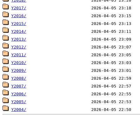
Y2018/
Y2017/
Y2016/
Y2015/
Y2014/
Y2013/
Y2012/
Y2011/
Y2010/
Y2009/
Y2008/
Y2007/
Y2006/
Y2005/
Y2004/